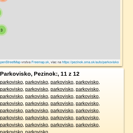
3
penStreetMap
vrstva
Freemap.sk
, viac na
https://pezinok.oma.sk/auto/parkovisko
Parkovisko, Pezinok:
, 11 z 12
parkovisko
,
parkovisko
,
parkovisko
,
parkovisko
,
parkovisko
,
parkovisko
,
parkovisko
,
parkovisko
,
parkovisko
,
parkovisko
,
parkovisko
,
parkovisko
,
parkovisko
,
parkovisko
,
parkovisko
,
parkovisko
,
parkovisko
,
parkovisko
,
parkovisko
,
parkovisko
,
parkovisko
,
parkovisko
,
parkovisko
,
parkovisko
,
parkovisko
,
parkovisko
,
parkovisko
,
parkovisko
,
parkovisko
,
parkovisko