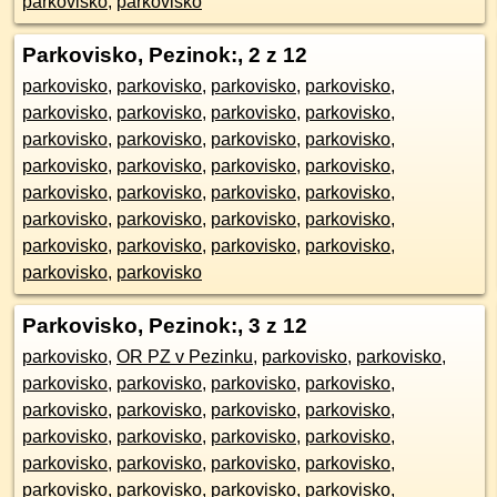
parkovisko
,
parkovisko
Parkovisko, Pezinok:
, 2 z 12
parkovisko
,
parkovisko
,
parkovisko
,
parkovisko
,
parkovisko
,
parkovisko
,
parkovisko
,
parkovisko
,
parkovisko
,
parkovisko
,
parkovisko
,
parkovisko
,
parkovisko
,
parkovisko
,
parkovisko
,
parkovisko
,
parkovisko
,
parkovisko
,
parkovisko
,
parkovisko
,
parkovisko
,
parkovisko
,
parkovisko
,
parkovisko
,
parkovisko
,
parkovisko
,
parkovisko
,
parkovisko
,
parkovisko
,
parkovisko
Parkovisko, Pezinok:
, 3 z 12
parkovisko
,
OR PZ v Pezinku
,
parkovisko
,
parkovisko
,
parkovisko
,
parkovisko
,
parkovisko
,
parkovisko
,
parkovisko
,
parkovisko
,
parkovisko
,
parkovisko
,
parkovisko
,
parkovisko
,
parkovisko
,
parkovisko
,
parkovisko
,
parkovisko
,
parkovisko
,
parkovisko
,
parkovisko
,
parkovisko
,
parkovisko
,
parkovisko
,