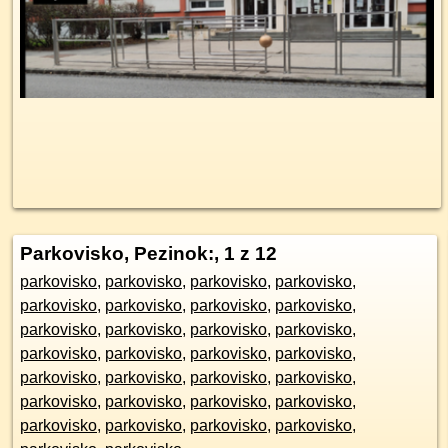
Parkovisko, Pezinok:
, 1 z 12
parkovisko
,
parkovisko
,
parkovisko
,
parkovisko
,
parkovisko
,
parkovisko
,
parkovisko
,
parkovisko
,
parkovisko
,
parkovisko
,
parkovisko
,
parkovisko
,
parkovisko
,
parkovisko
,
parkovisko
,
parkovisko
,
parkovisko
,
parkovisko
,
parkovisko
,
parkovisko
,
parkovisko
,
parkovisko
,
parkovisko
,
parkovisko
,
parkovisko
,
parkovisko
,
parkovisko
,
parkovisko
,