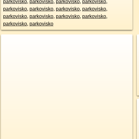
parkovisko
,
parkovisko
,
parkovisko
,
parkovisko
,
parkovisko
,
parkovisko
,
parkovisko
,
parkovisko
,
parkovisko
,
parkovisko
,
parkovisko
,
parkovisko
,
parkovisko
,
parkovisko