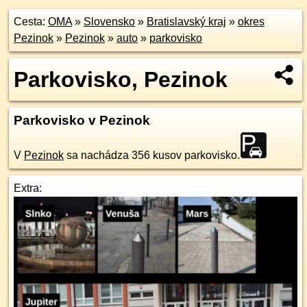
Cesta:
OMA
»
Slovensko
»
Bratislavský kraj
»
okres
Pezinok
»
Pezinok
»
auto
»
parkovisko
Parkovisko, Pezinok
Parkovisko v Pezinok
V
Pezinok
sa nachádza 356 kusov parkovisko.
Extra: