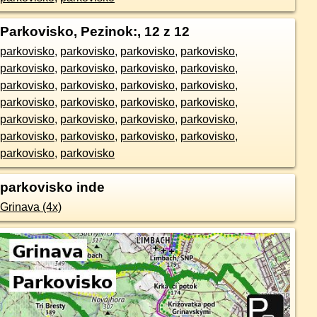
Parkovisko, Pezinok:
, 12 z 12
parkovisko
,
parkovisko
,
parkovisko
,
parkovisko
,
parkovisko
,
parkovisko
,
parkovisko
,
parkovisko
,
parkovisko
,
parkovisko
,
parkovisko
,
parkovisko
,
parkovisko
,
parkovisko
,
parkovisko
,
parkovisko
,
parkovisko
,
parkovisko
,
parkovisko
,
parkovisko
,
parkovisko
,
parkovisko
,
parkovisko
,
parkovisko
,
parkovisko
,
parkovisko
parkovisko inde
Grinava (4x)